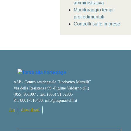
amministrativa
Monitoraggio tempi
procedimentali
Controlli sulle imprese
ASP - Centro residenziale "Lodovico Martelli"
Via della Resistenza 99
-
Figline Valdarno (Fi)
(055) 951097 , fax. (055) 91.52985
P.I. 80017510480,
info@aspmartelli.it
faq
download